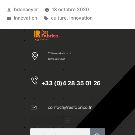
bdenaeyer
13 octobre 2020
Innovation
culture
,
innovation
3553 route de chamont
38890 Saint chef
+33 (0)4 28 35 01 26
contact@resfabrica.fr