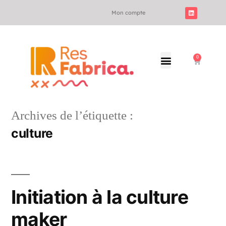
Mon compte
0
Archives de l’étiquette :
culture
Initiation à la culture
maker