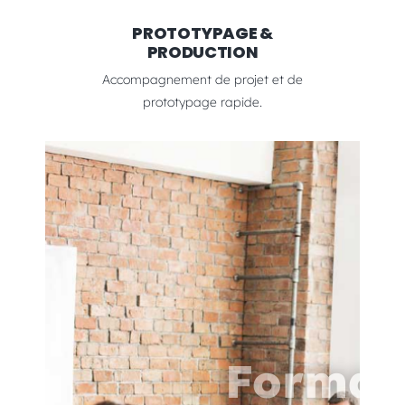
PROTOTYPAGE &
PRODUCTION
Accompagnement de projet et de
prototypage rapide.
A
s
Formations