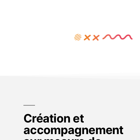
solutions en
entreprise !
Création et
accompagnement