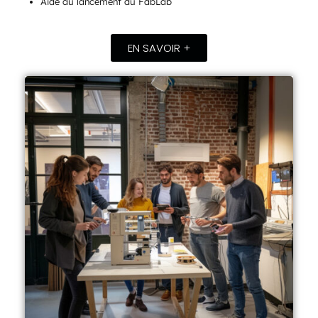
Aide au lancement du FabLab
EN SAVOIR +