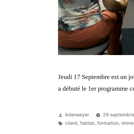
Jeudi 17 Septembre est un jo
a débuté le 1er programme c
bdenaeyer
26 septembr
client
,
fablab
,
formation
,
imme