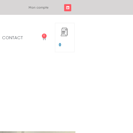
Mon compte
0
CONTACT
0