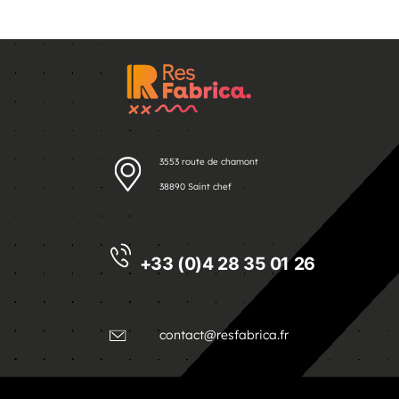
3553 route de chamont
38890 Saint chef
+33 (0)4 28 35 01 26
contact@resfabrica.fr