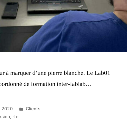
ur à marquer d’une pierre blanche. Le Lab01
oordonné de formation inter-fablab…
e 2020
Clients
rsion
,
rte