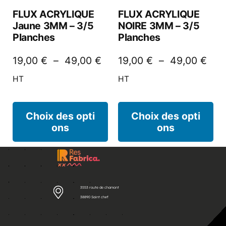
FLUX ACRYLIQUE
FLUX ACRYLIQUE
Jaune 3MM – 3/5
NOIRE 3MM – 3/5
Planches
Planches
19,00
€
–
49,00
€
19,00
€
–
49,00
€
HT
HT
Choix des opti
Choix des opti
ons
ons
3553 route de chamont
38890 Saint chef