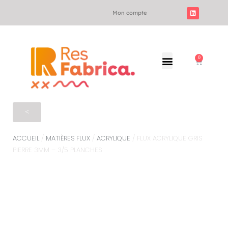
Mon compte
0
<
ACCUEIL
/
MATIÈRES FLUX
/
ACRYLIQUE
/ FLUX ACRYLIQUE GRIS
PIERRE 3MM – 3/5 PLANCHES