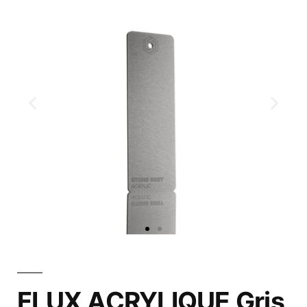
FLUX ACRYLIQUE Gris