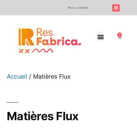
Mon compte
0
Accueil
/ Matières Flux
Matières Flux