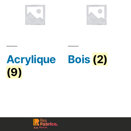
Acrylique
Bois
(2)
(9)