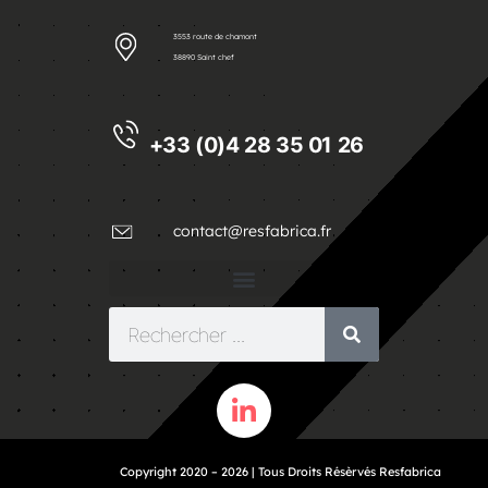
3553 route de chamont
38890 Saint chef
+33 (0)4 28 35 01 26
contact@resfabrica.fr
Copyright 2020 – 2026 | Tous Droits Résèrvés Resfabrica