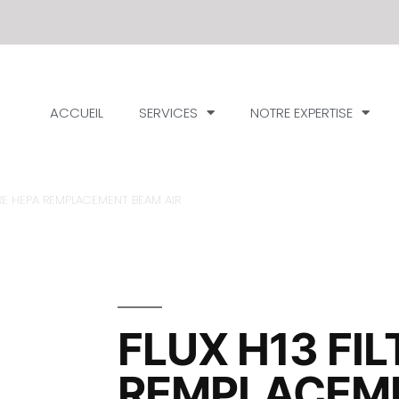
ACCUEIL
SERVICES
NOTRE EXPERTISE
LTRE HEPA REMPLACEMENT BEAM AIR
FLUX H13 FI
REMPLACEM