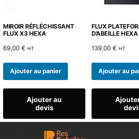
MIROIR RÉFLÉCHISSANT
FLUX PLATEFOR
FLUX X3 HEXA
D’ABEILLE HEXA
69,00
€
139,00
€
HT
HT
Ajouter au panier
Ajouter au pa
Ajouter au
Ajoute
devis
devi