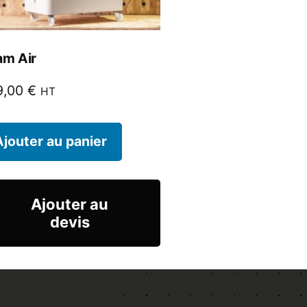
am Air
9,00
€
HT
Ajouter au panier
Ajouter au
devis