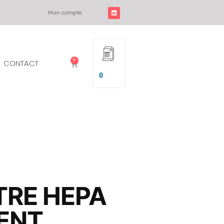
Mon compte
0
CONTACT
0
LTRE HEPA
ENT