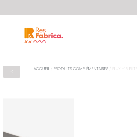
ACCUEIL
/
PRODUITS COMPLÉMENTAIRES
/ FLUX H13 FI
<