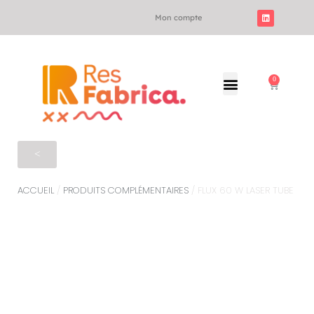
Mon compte
0
<
ACCUEIL
/
PRODUITS COMPLÉMENTAIRES
/ FLUX 60 W LASER TUBE