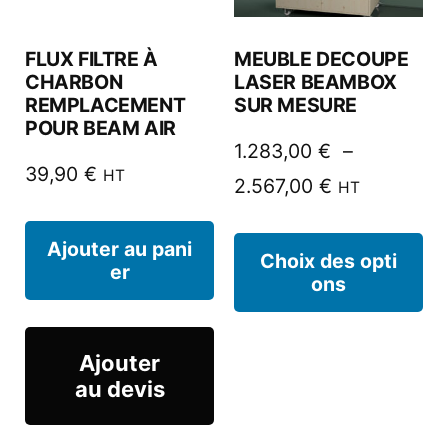
FLUX FILTRE À
MEUBLE DECOUPE
CHARBON
LASER BEAMBOX
REMPLACEMENT
SUR MESURE
POUR BEAM AIR
1.283,00
€
–
39,90
€
HT
2.567,00
€
HT
Ajouter au pani
Choix des opti
er
ons
Ajouter
au devis