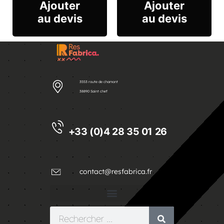
Ajouter
Ajouter
au devis
au devis
3553 route de chamont
38890 Saint chef
+33 (0)4 28 35 01 26
contact@resfabrica.fr